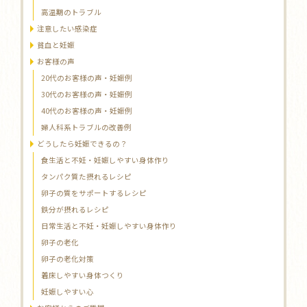
高温期のトラブル
注意したい感染症
貧血と妊娠
お客様の声
20代のお客様の声・妊娠例
30代のお客様の声・妊娠例
40代のお客様の声・妊娠例
婦人科系トラブルの改善例
どうしたら妊娠できるの？
食生活と不妊・妊娠しやすい身体作り
タンパク質た摂れるレシピ
卵子の質をサポートするレシピ
鉄分が摂れるレシピ
日常生活と不妊・妊娠しやすい身体作り
卵子の老化
卵子の老化対策
着床しやすい身体つくり
妊娠しやすい心