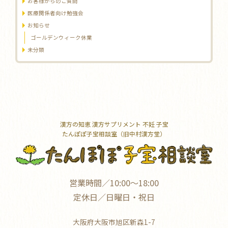
お客様からのご質問
医療関係者向け勉強会
お知らせ
ゴールデンウィーク休業
未分類
漢方の知恵 漢方サプリメント 不妊 子宝
たんぽぽ子宝相談室（旧中村漢方堂）
営業時間／10:00～18:00
定休日／日曜日・祝日
大阪府大阪市旭区新森1-7