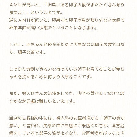
ＡＭＨが高いと、「卵巣にある卵子の数がまだたくさんあり
ますよ！」ということです。
逆にＡＭＨが低いと、卵巣内の卵子の数が残り少ない状態で
卵巣年齢が高い状態でということになります。
しかし、赤ちゃんが授かるために大事なのは卵子の数ではな
く、卵子の質です。
しっかり分割できる力を持っている卵子を育てることが赤ち
ゃんを授かるために何より大事なことです。
また、婦人科さんの治療をしても、卵子の質がよくなければ
なかなか妊娠は難しいといえます。
当店のお客様の中には、婦人科のお医者様から「卵子の質が
悪い」と言われ、失意の中に当店にご来店くださり、漢方治
療をしていると卵子の質がよくなり、お医者様がびっくりさ