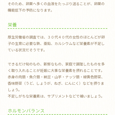
そのため、卵巣へ多くの血液をたっぷり送ることが、卵巣の
機能低下の予防になります。
栄養
厚生労働省の調査では、３０代４０代の女性のほとんどが卵
子の生育に必要な鉄、亜鉛、カルシウムなど栄養素が不足し
ている状況だそうです。
できるだけ旬のもの、新鮮なもの、家庭で調理したものを多
く取り入れることが妊娠に大事な栄養素を摂れることです。
赤身の肉類・魚介類・納豆・山芋・ナッツ類・緑黄色野菜、
香味野菜（うど、しょうが、ねぎ、にんにく）などを摂りま
しょう。
不足しがちな栄養素は、サプリメントなどで補いましょう。
ホルモンバランス