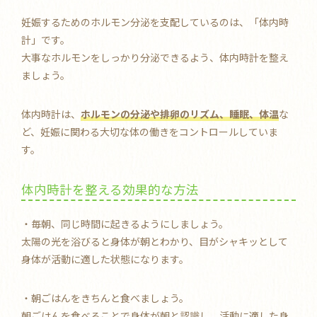
妊娠するためのホルモン分泌を支配しているのは、「体内時
計」です。
大事なホルモンをしっかり分泌できるよう、体内時計を整え
ましょう。
体内時計は、
ホルモンの分泌や排卵のリズム、睡眠、体温
な
ど、妊娠に関わる大切な体の働きをコントロールしていま
す。
体内時計を整える効果的な方法
・毎朝、同じ時間に起きるようにしましょう。
太陽の光を浴びると身体が朝とわかり、目がシャキッとして
身体が活動に適した状態になります。
・朝ごはんをきちんと食べましょう。
朝ごはんを食べることで身体が朝と認識し、活動に適した身