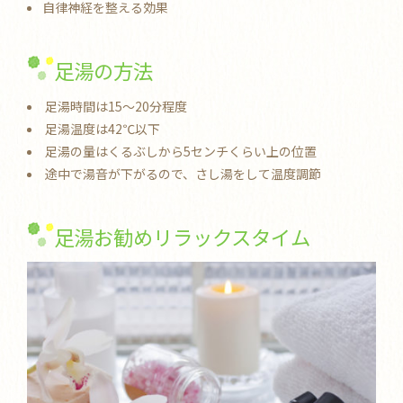
自律神経を整える効果
足湯の方法
足湯時間は15～20分程度
足湯温度は42℃以下
足湯の量はくるぶしから5センチくらい上の位置
途中で湯音が下がるので、さし湯をして温度調節
足湯お勧めリラックスタイム