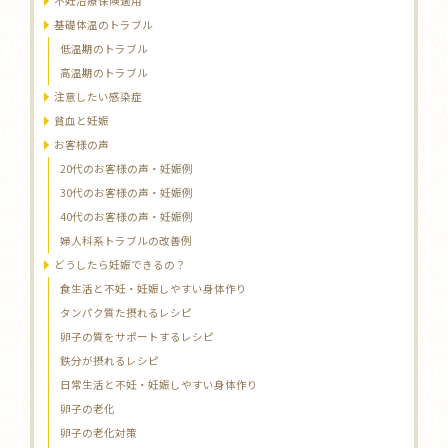
不妊治療保険適用
基礎体温のトラブル
低温期のトラブル
高温期のトラブル
注意したい感染症
貧血と妊娠
お客様の声
20代のお客様の声・妊娠例
30代のお客様の声・妊娠例
40代のお客様の声・妊娠例
婦人科系トラブルの改善例
どうしたら妊娠できるの？
食生活と不妊・妊娠しやすい身体作り
タンパク質た摂れるレシピ
卵子の質をサポートするレシピ
鉄分が摂れるレシピ
日常生活と不妊・妊娠しやすい身体作り
卵子の老化
卵子の老化対策