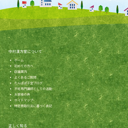
中村漢方堂について
ホーム
初めての方へ
店舗案内
よくあるご質問
たんぽぽ子宝ブログ
不妊専門講師としての活動
お客様の声
サイトマップ
特定商取引法に基づく表記
正しく知る