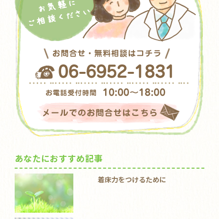
あなたにおすすめ記事
着床力をつけるために