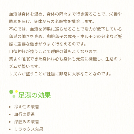
血液は身体を温め、身体の隅々まで行き渡ることで、栄養や
酸素を届け、身体からの老廃物を排除します。
不妊では、血液を卵巣に巡らせることで活力が低下している
卵巣の働きを高め、卵胞卵子の成長・ホルモンの分泌など妊
娠に重要な働きがうまく行なえるのです。
自律神経が整うことで睡眠の質もよくなります。
質よく睡眠できた身体は心も身体も元気に機能し、生活のリ
ズムが整います。
リズムが整うことが妊娠に非常に大事なことなのです。
足湯の効果
冷え性の改善
血行の促進
浮腫みの改善
リラックス効果