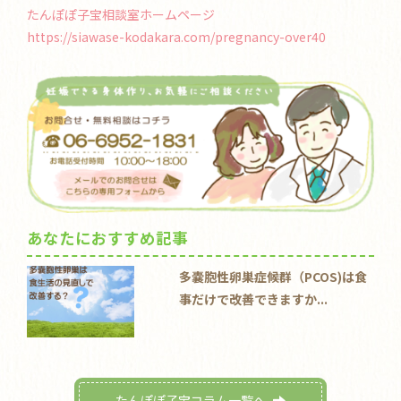
たんぽぽ子宝相談室ホームページ
https://siawase-kodakara.com/pregnancy-over40
あなたにおすすめ記事
多嚢胞性卵巣症候群（PCOS)は食
事だけで改善できますか...
たんぽぽ子宝コラム一覧へ