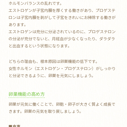
ホルモンバランスの乱れです。
エストロゲンが子宮内膜を厚くする働きがあり、プロゲステ
ロンは子宮内膜を剥がして子宮をきれいにお掃除する働きが
あります。
エストロゲンは充分に分泌されているのに、プロゲステロン
の分泌が充分でないと、月経血が少なくなったり、ダラダラ
と出血するという状態になります。
どちらの理由も、根本原因は卵巣機能の低下です。
女性ホルモン（エストロゲン・プロゲステロン）がしっかり
と分泌できるように、卵巣を元気にしましょう。
卵巣機能の高め方
卵巣が元気に働くことで、卵胞・卵子が大きく質よく成長で
きます。卵巣の元気を取り戻しましょう。
■食事