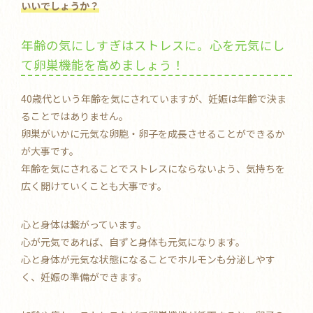
いいでしょうか？
年齢の気にしすぎはストレスに。心を元気にし
て卵巣機能を高めましょう！
40歳代という年齢を気にされていますが、妊娠は年齢で決ま
ることではありません。
卵巣がいかに元気な卵胞・卵子を成長させることができるか
が大事です。
年齢を気にされることでストレスにならないよう、気持ちを
広く開けていくことも大事です。
心と身体は繋がっています。
心が元気であれば、自ずと身体も元気になります。
心と身体が元気な状態になることでホルモンも分泌しやす
く、妊娠の準備ができます。