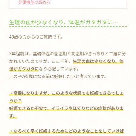
卵巣機能の高め方
生理の血が少なくなり、体温がガタガタに…
43歳の方からのご質問です。
3年程前は、基礎体温の低温期と高温期がきっちりと二層に分
かれていたのですが、ここ半年、
生理の血は少なくなり、体
温がガタガタに
なり心配しています。
上の子が5歳になる前に妊娠したいと考えています。
・高齢になりますが、このような状態でも妊娠できるでしょ
うか？
妊娠できるか不安で、イライラやほてりなどの症状がありま
す。
・なるべく早く妊娠するためにどのようなことをしていけば