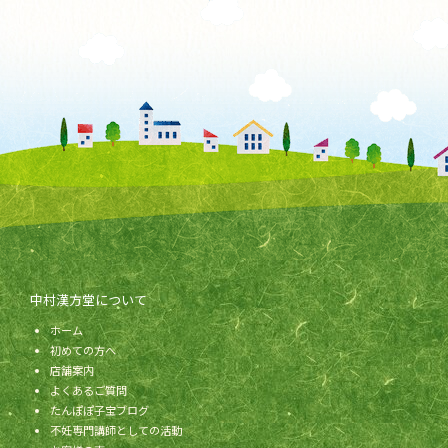
中村漢方堂について
ホーム
初めての方へ
店舗案内
よくあるご質問
たんぽぽ子宝ブログ
不妊専門講師としての活動