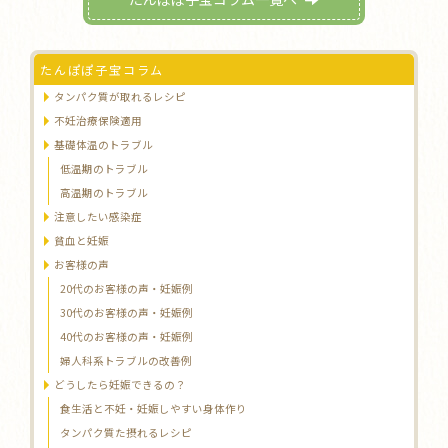
たんぽぽ子宝コラム
タンパク質が取れるレシピ
不妊治療保険適用
基礎体温のトラブル
低温期のトラブル
高温期のトラブル
注意したい感染症
貧血と妊娠
お客様の声
20代のお客様の声・妊娠例
30代のお客様の声・妊娠例
40代のお客様の声・妊娠例
婦人科系トラブルの改善例
どうしたら妊娠できるの？
食生活と不妊・妊娠しやすい身体作り
タンパク質た摂れるレシピ