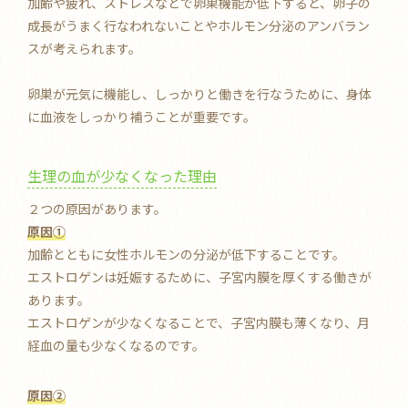
加齢や疲れ、ストレスなどで卵巣機能が低下すると、卵子の
成長がうまく行なわれないことやホルモン分泌のアンバラン
スが考えられます。
卵巣が元気に機能し、しっかりと働きを行なうために、身体
に血液をしっかり補うことが重要です。
生理の血が少なくなった理由
２つの原因があります。
原因➀
加齢とともに女性ホルモンの分泌が低下することです。
エストロゲンは妊娠するために、子宮内膜を厚くする働きが
あります。
エストロゲンが少なくなることで、子宮内膜も薄くなり、月
経血の量も少なくなるのです。
原因②