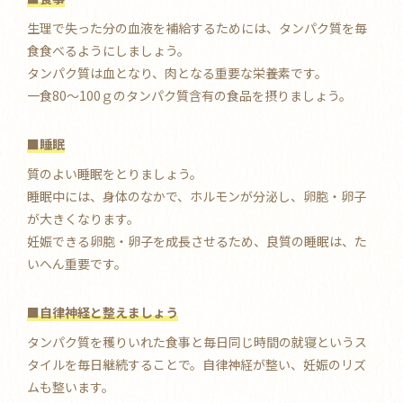
生理で失った分の血液を補給するためには、タンパク質を毎
食食べるようにしましょう。
タンパク質は血となり、肉となる重要な栄養素です。
一食80～100ｇのタンパク質含有の食品を摂りましょう。
■睡眠
質のよい睡眠をとりましょう。
睡眠中には、身体のなかで、ホルモンが分泌し、卵胞・卵子
が大きくなります。
妊娠できる卵胞・卵子を成長させるため、良質の睡眠は、た
いへん重要です。
■自律神経と整えましょう
タンパク質を穫りいれた食事と毎日同じ時間の就寝というス
タイルを毎日継続することで。自律神経が整い、妊娠のリズ
ムも整います。