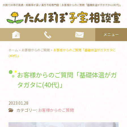
大阪で30年の実績・妊娠率が高い漢方不妊専門店｜お客様からのご質問「基礎体温がガタガタに(40代)」
メニュー
toggle
navigat
ホーム
>
お客様からのご質問
>
お客様からのご質問「基礎体温がガタガタに
(40代)」
お客様からのご質問「基礎体温がガ
タガタに(40代)」
2023.01.28
カテゴリー:
お客様からのご質問