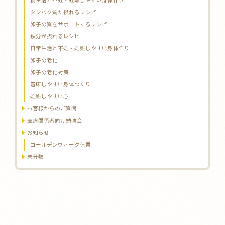
タンパク質た摂れるレシピ
卵子の質をサポートするレシピ
鉄分が摂れるレシピ
日常生活と不妊・妊娠しやすい身体作り
卵子の老化
卵子の老化対策
着床しやすい身体つくり
妊娠しやすい心
お客様からのご質問
医療関係者向け勉強会
お知らせ
ゴールデンウィーク休業
未分類