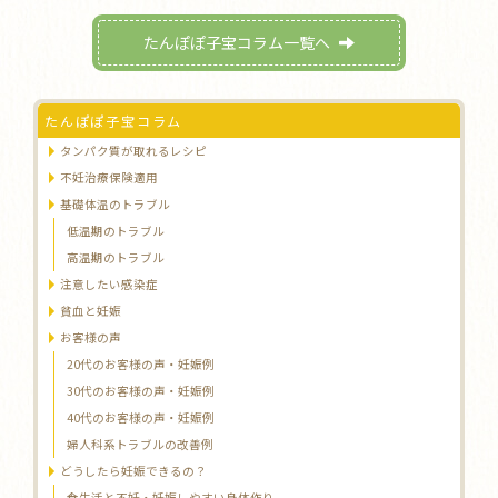
たんぽぽ子宝コラム一覧へ
たんぽぽ子宝コラム
タンパク質が取れるレシピ
不妊治療保険適用
基礎体温のトラブル
低温期のトラブル
高温期のトラブル
注意したい感染症
貧血と妊娠
お客様の声
20代のお客様の声・妊娠例
30代のお客様の声・妊娠例
40代のお客様の声・妊娠例
婦人科系トラブルの改善例
どうしたら妊娠できるの？
食生活と不妊・妊娠しやすい身体作り