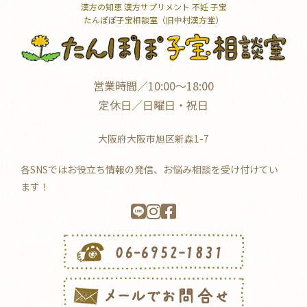
漢方の知恵 漢方サプリメント 不妊 子宝
たんぽぽ子宝相談室（旧中村漢方堂）
営業時間／10:00～18:00
定休日／日曜日・祝日
大阪府大阪市旭区新森1-7
各SNSではお役立ち情報の発信、お悩み相談を受け付けてい
ます！