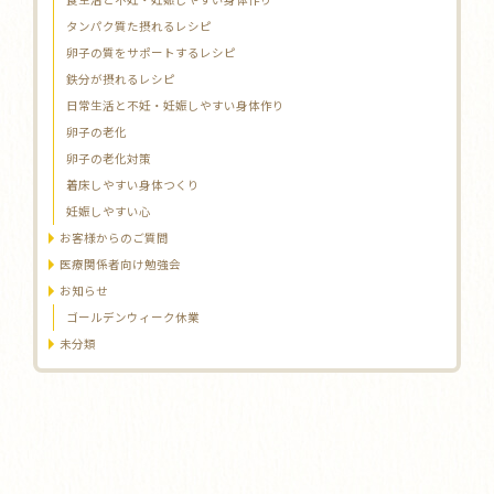
タンパク質た摂れるレシピ
卵子の質をサポートするレシピ
鉄分が摂れるレシピ
日常生活と不妊・妊娠しやすい身体作り
卵子の老化
卵子の老化対策
着床しやすい身体つくり
妊娠しやすい心
お客様からのご質問
医療関係者向け勉強会
お知らせ
ゴールデンウィーク休業
未分類