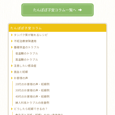
たんぽぽ子宝コラム一覧へ
たんぽぽ子宝コラム
タンパク質が取れるレシピ
不妊治療保険適用
基礎体温のトラブル
低温期のトラブル
高温期のトラブル
注意したい感染症
貧血と妊娠
お客様の声
20代のお客様の声・妊娠例
30代のお客様の声・妊娠例
40代のお客様の声・妊娠例
婦人科系トラブルの改善例
どうしたら妊娠できるの？
食生活と不妊・妊娠しやすい身体作り