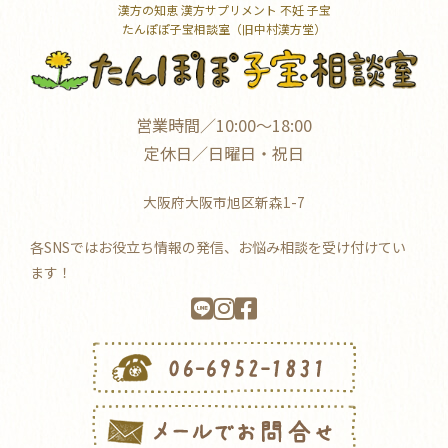
漢方の知恵 漢方サプリメント 不妊 子宝
たんぽぽ子宝相談室（旧中村漢方堂）
営業時間／10:00～18:00
定休日／日曜日・祝日
大阪府大阪市旭区新森1-7
各SNSではお役立ち情報の発信、お悩み相談を受け付けてい
ます！