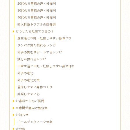
20代のお客様の声・妊娠例
30代のお客様の声・妊娠例
40代のお客様の声・妊娠例
婦人科系トラブルの改善例
どうしたら妊娠できるの？
食生活と不妊・妊娠しやすい身体作り
タンパク質た摂れるレシピ
卵子の質をサポートするレシピ
鉄分が摂れるレシピ
日常生活と不妊・妊娠しやすい身体作り
卵子の老化
卵子の老化対策
着床しやすい身体つくり
妊娠しやすい心
お客様からのご質問
医療関係者向け勉強会
お知らせ
ゴールデンウィーク休業
未分類