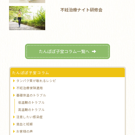
不妊治療ナイト研修会
たんぽぽ子宝コラム一覧へ
たんぽぽ子宝コラム
タンパク質が取れるレシピ
不妊治療保険適用
基礎体温のトラブル
低温期のトラブル
高温期のトラブル
注意したい感染症
貧血と妊娠
お客様の声