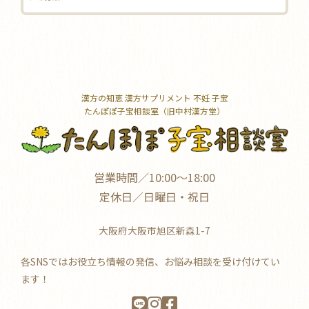
漢方の知恵 漢方サプリメント 不妊 子宝
たんぽぽ子宝相談室（旧中村漢方堂）
営業時間／10:00～18:00
定休日／日曜日・祝日
大阪府大阪市旭区新森1-7
各SNSではお役立ち情報の発信、お悩み相談を受け付けてい
ます！