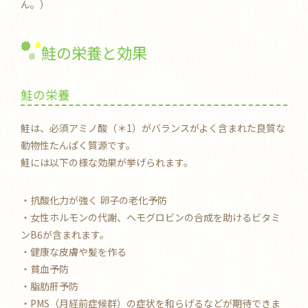
ん。）
鮭の栄養と効果
鮭の栄養
鮭は、必須アミノ酸（＊1）がバランスがよく含まれた良質な
動物性たんぱく質源です。
鮭には以下の様な効果が挙げられます。
・抗酸化力が強く 卵子の老化予防
・女性ホルモンの代謝、ヘモグロビンの合成を助けるビタミ
ンB6が含まれます。
・健康な皮膚や髪を作る
・貧血予防
・脂肪肝予防
・PMS（月経前症候群）の症状を和らげるなどが期待できま