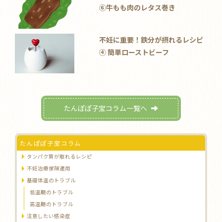
⑥牛もも肉のレタス巻き
不妊に重要！鉄分が摂れるレシピ
④ 簡単ローストビーフ
たんぽぽ子宝コラム一覧へ
たんぽぽ子宝コラム
タンパク質が取れるレシピ
不妊治療保険適用
基礎体温のトラブル
低温期のトラブル
高温期のトラブル
注意したい感染症