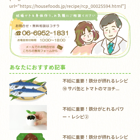
url=”https://housefoods.jp/recipe/rcp_00025594.html”]
あなたにおすすめ記事
不妊に重要！鉄分が摂れるレシピ
⑩ サバ缶とトマトのマヨチ...
不妊に重要！鉄分がとれるパワ
ー・レシピ②
不妊に重要！鉄分が摂れるレシピ