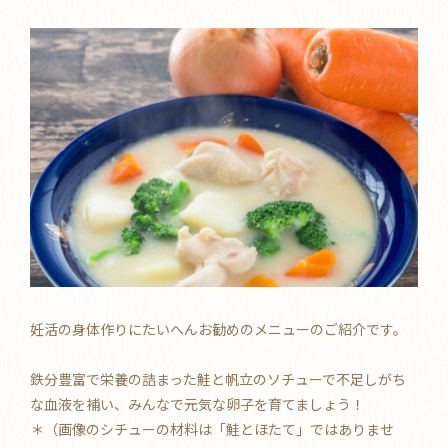
妊活の身体作りにたいへんお勧めのメニューのご紹介です。
鉄分豊富で栄養の詰まった鮭と帆立のソチューで不足しがち
な血液を補い、みんなで元気な卵子を育てましょう！
＊（画像のシチューの材料は「鮭とほたて」ではありませ