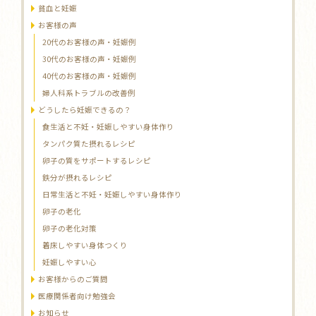
貧血と妊娠
お客様の声
20代のお客様の声・妊娠例
30代のお客様の声・妊娠例
40代のお客様の声・妊娠例
婦人科系トラブルの改善例
どうしたら妊娠できるの？
食生活と不妊・妊娠しやすい身体作り
タンパク質た摂れるレシピ
卵子の質をサポートするレシピ
鉄分が摂れるレシピ
日常生活と不妊・妊娠しやすい身体作り
卵子の老化
卵子の老化対策
着床しやすい身体つくり
妊娠しやすい心
お客様からのご質問
医療関係者向け勉強会
お知らせ