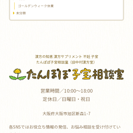
ゴールデンウィーク休業
未分類
漢方の知恵 漢方サプリメント 不妊 子宝
たんぽぽ子宝相談室（旧中村漢方堂）
営業時間／10:00～18:00
定休日／日曜日・祝日
大阪府大阪市旭区新森1-7
各SNSではお役立ち情報の発信、お悩み相談を受け付けてい