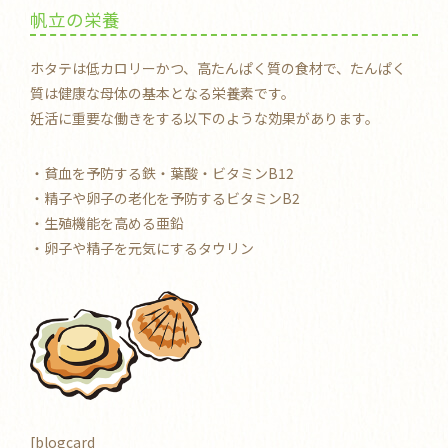
帆立の栄養
ホタテは低カロリーかつ、高たんぱく質の食材で、たんぱく
質は健康な母体の基本となる栄養素です。
妊活に重要な働きをする以下のような効果があります。
・貧血を予防する鉄・葉酸・ビタミンB12
・精子や卵子の老化を予防するビタミンB2
・生殖機能を高める亜鉛
・卵子や精子を元気にするタウリン
[blogcard