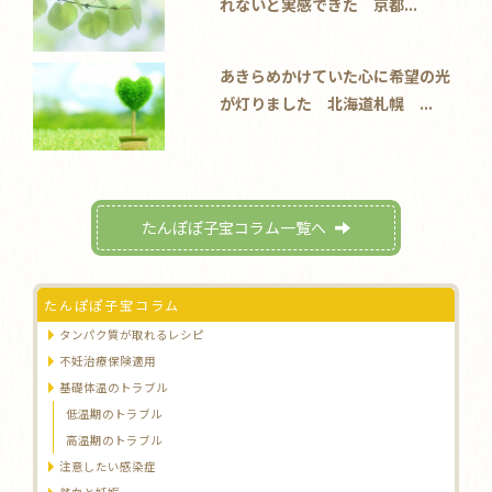
れないと実感できた 京都...
あきらめかけていた心に希望の光
が灯りました 北海道札幌 ...
たんぽぽ子宝コラム一覧へ
たんぽぽ子宝コラム
タンパク質が取れるレシピ
不妊治療保険適用
基礎体温のトラブル
低温期のトラブル
高温期のトラブル
注意したい感染症