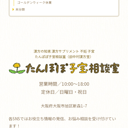
ゴールデンウィーク休業
未分類
漢方の知恵 漢方サプリメント 不妊 子宝
たんぽぽ子宝相談室（旧中村漢方堂）
営業時間／10:00～18:00
定休日／日曜日・祝日
大阪府大阪市旭区新森1-7
各SNSではお役立ち情報の発信、お悩み相談を受け付けてい
ます！