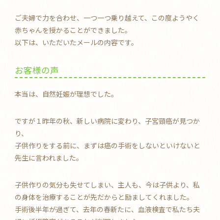
ご夫婦で力を合わせ、一つ一つ乗り越えて、この度ようやく
赤ちゃんを授かることができました。
以下は、いただいたメールの内容です。
お客様の声
本当は、自然妊娠が理想でした。
ですが１昨年の秋、新しい病院に変わり、子宮頸癌が見つか
り、
子供作りをする前に、まずは癌の手術をしないといけないと
先生に言われました。
子供作りの気分も失せてしまい、主人も、今は子供より、私
の身体を治療することが先だからと励ましてくれました。
手術後半年が過ぎて、去年の春新たに、血液検査で私たち夫