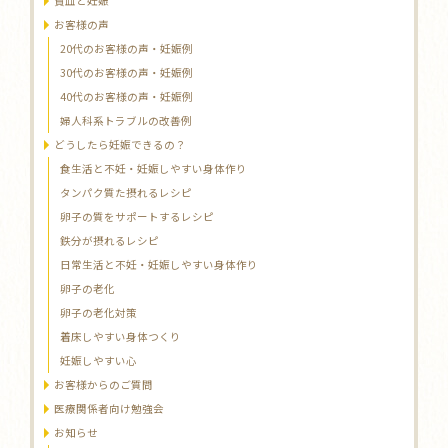
貧血と妊娠
お客様の声
20代のお客様の声・妊娠例
30代のお客様の声・妊娠例
40代のお客様の声・妊娠例
婦人科系トラブルの改善例
どうしたら妊娠できるの？
食生活と不妊・妊娠しやすい身体作り
タンパク質た摂れるレシピ
卵子の質をサポートするレシピ
鉄分が摂れるレシピ
日常生活と不妊・妊娠しやすい身体作り
卵子の老化
卵子の老化対策
着床しやすい身体つくり
妊娠しやすい心
お客様からのご質問
医療関係者向け勉強会
お知らせ