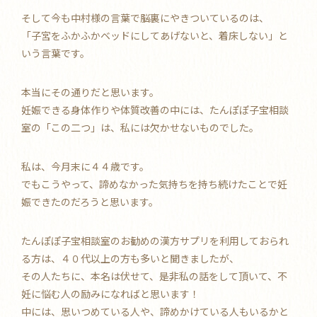
そして今も中村様の言葉で脳裏にやきついているのは、
「子宮をふかふかベッドにしてあげないと、着床しない」と
いう言葉です。
本当にその通りだと思います。
妊娠できる身体作りや体質改善の中には、たんぽぽ子宝相談
室の「この二つ」は、私には欠かせないものでした。
私は、今月末に４４歳です。
でもこうやって、諦めなかった気持ちを持ち続けたことで妊
娠できたのだろうと思います。
たんぽぽ子宝相談室のお勧めの漢方サプリを利用しておられ
る方は、４０代以上の方も多いと聞きましたが、
その人たちに、本名は伏せて、是非私の話をして頂いて、不
妊に悩む人の励みになればと思います！
中には、思いつめている人や、諦めかけている人もいるかと