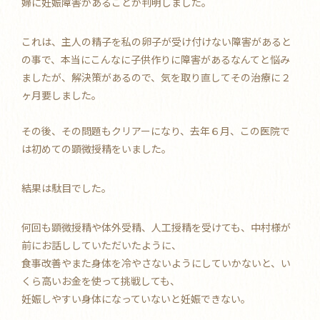
婦に妊娠障害があることが判明しました。
これは、主人の精子を私の卵子が受け付けない障害があると
の事で、本当にこんなに子供作りに障害があるなんてと悩み
ましたが、解決策があるので、気を取り直してその治療に２
ヶ月要しました。
その後、その問題もクリアーになり、去年６月、この医院で
は初めての顕微授精をいました。
結果は駄目でした。
何回も顕微授精や体外受精、人工授精を受けても、中村様が
前にお話ししていただいたように、
食事改善やまた身体を冷やさないようにしていかないと、い
くら高いお金を使って挑戦しても、
妊娠しやすい身体になっていないと妊娠できない。