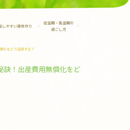
低温期・高温期の
娠しやすい身体作り
過ごし方
償化をどう活用する？
秘訣！出産費用無償化をど