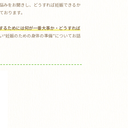
悩みをお聞きし、どうすれば妊娠できるか
ております。
するためには何が一番大事か・どうすれば
い“妊娠のための身体の準備”についてお話