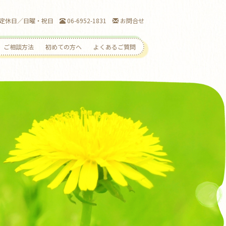
00 定休日／日曜・祝日
06-6952-1831
お問合せ
ご相談方法
初めての方へ
よくあるご質問