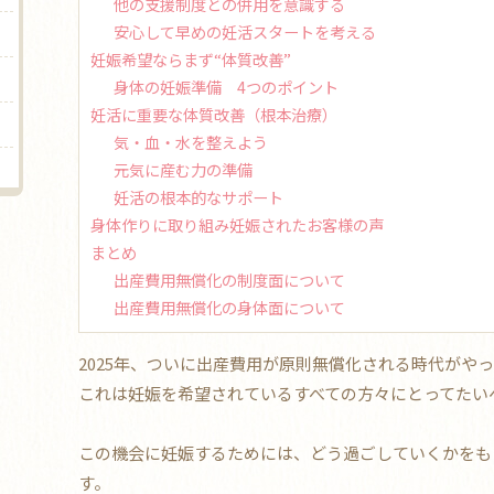
他の支援制度との併用を意識する
安心して早めの妊活スタートを考える
妊娠希望ならまず“体質改善”
身体の妊娠準備 4つのポイント
妊活に重要な体質改善（根本治療）
気・血・水を整えよう
元気に産む力の準備
妊活の根本的なサポート
身体作りに取り組み妊娠されたお客様の声
まとめ
出産費用無償化の制度面について
出産費用無償化の身体面について
2025年、ついに出産費用が原則無償化される時代がや
これは妊娠を希望されているすべての方々にとってたい
この機会に妊娠するためには、どう過ごしていくかをも
す。