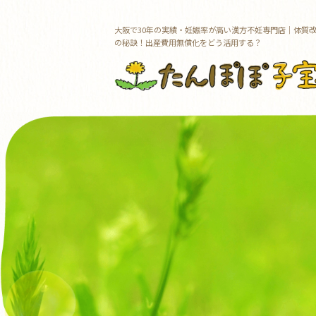
大阪で30年の実績・妊娠率が高い漢方不妊専門店｜体質
の秘訣！出産費用無償化をどう活用する？