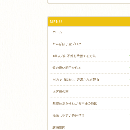
MENU
ホーム
たんぽぽ子宝ブログ
1年以内に不妊を改善する方法
質の良い卵子を作る
当店で1年以内に妊娠される理由
お客様の声
基礎体温からわかる不妊の原因
妊娠しやすい身体作り
店舗案内