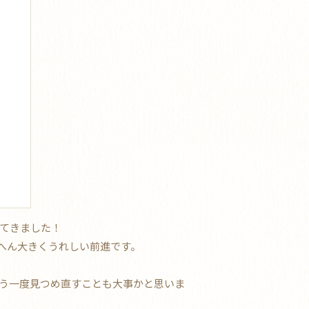
ってきました！
へん大きくうれしい前進です。
う一度見つめ直すことも大事かと思いま