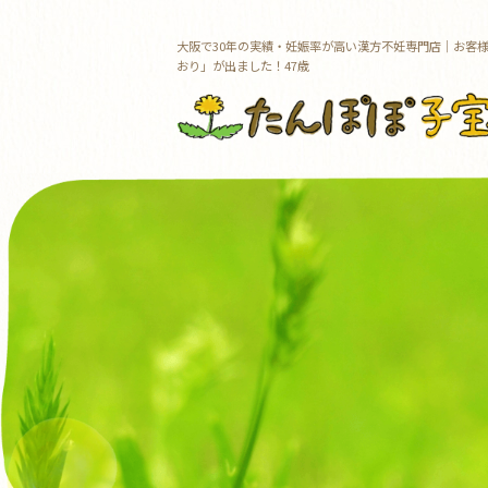
大阪で30年の実績・妊娠率が高い漢方不妊専門店｜お客
おり」が出ました！47歳