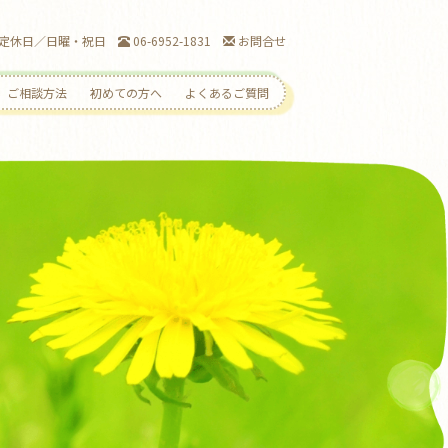
00 定休日／日曜・祝日
06-6952-1831
お問合せ
ご相談方法
初めての方へ
よくあるご質問