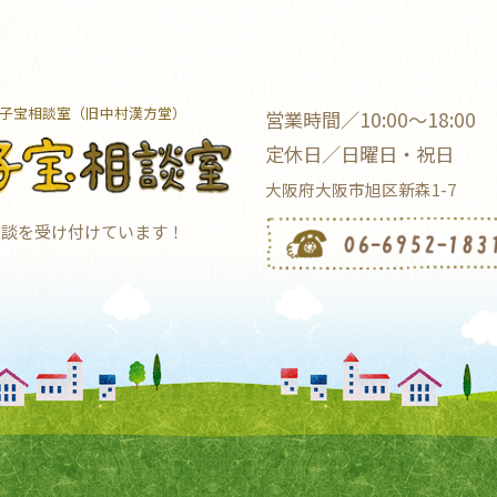
子宝相談室（旧中村漢方堂）
営業時間／10:00～18:00
定休日／日曜日・祝日
大阪府大阪市旭区新森1-7
相談を受け付けています！