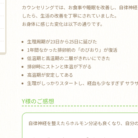
カウンセリングでは、お食事や睡眠を改善し、自律神経
したら、生活の改善を丁寧にされていました。
お身体に感じた変化は以下の通りです。
生理周期が23日から25日に延びた
1年間なかった排卵前の「のびおり」が復活
低温期と高温期の二層がきれいにできた
排卵時にストンと体温が下がる
高温期が安定してある
生理がしっかりスタートし、経血も少なすぎず サラ
Y様のご感想
自律神経を整えたらホルモン分泌も良くなり、自分