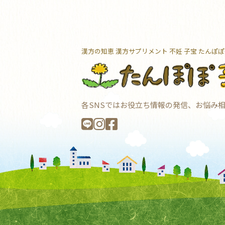
漢方の知恵 漢方サプリメント 不妊 子宝
たんぽぽ
各SNSではお役立ち情報の発信、お悩み