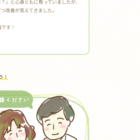
は？」と心身ともに焦っていましたが、
ずつ改善が見えてきました。
議です！
う！