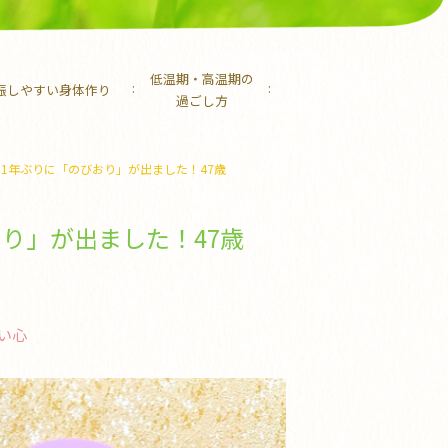
低温期・高温期の
娠しやすい身体作り
過ごし方
1年ぶりに「のびおり」が出ました！47歳
り」が出ました！47歳
い心