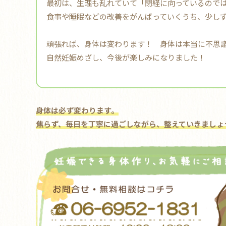
最初は、生理も乱れていて「閉経に向っているので
食事や睡眠などの改善をがんばっていくうち、少し
頑張れば、身体は変わります！ 身体は本当に不思
自然妊娠めざし、今後が楽しみになりました！
身体は必ず変わります。
焦らず、毎日を丁寧に過ごしながら、整えていきましょ