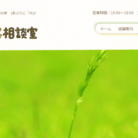
営業時間／10:00～18:
様の声 1年ぶりに「のび
ホーム
店舗案内